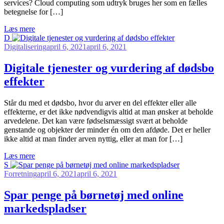
services? Cloud computing som udtryk bruges her som en fælles
betegnelse for […]
Læs mere
D
Digitalisering
april 6, 2021
april 6, 2021
Digitale tjenester og vurdering af dødsbo
effekter
S
tår du med et dødsbo, hvor du arver en del effekter eller alle
effekterne, er det ikke nødvendigvis altid at man ønsker at beholde
arvedelene. Det kan være fødselsmæssigt svært at beholde
genstande og objekter der minder én om den afdøde. Det er heller
ikke altid at man finder arven nyttig, eller at man for […]
Læs mere
S
Forretning
april 6, 2021
april 6, 2021
Spar penge på børnetøj med online
markedspladser