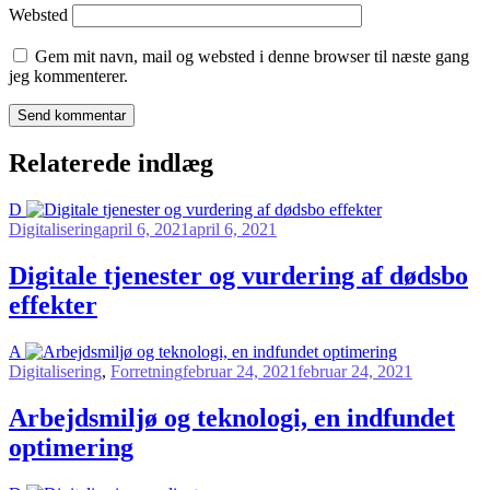
Websted
Gem mit navn, mail og websted i denne browser til næste gang
jeg kommenterer.
Send kommentar
Relaterede indlæg
D
Digitalisering
april 6, 2021
april 6, 2021
Digitale tjenester og vurdering af dødsbo
effekter
A
Digitalisering
,
Forretning
februar 24, 2021
februar 24, 2021
Arbejdsmiljø og teknologi, en indfundet
optimering