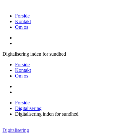
Videre
til
Forside
indhold
Kontakt
Om os
Digitalisering inden for sundhed
Forside
Kontakt
Om os
Forside
Digitalisering
Digitalisering inden for sundhed
Digitalisering