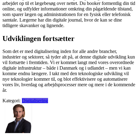
arbejdet op til et lægebesøg over nettet. Du booker formentlig din tid
online, og udfylder informationer omkring din pågældende tilstand,
som sparer lægen og administrationen for en fysisk eller telefonisk
samtale. Lægerne har din digitale journal, hvor de kan se dine
tidligere skavanker og lignende.
Udviklingen fortsætter
Som det er med digitalisering inden for alle andre brancher,
industrier og sektorer, så tyder alt på, at denne digitale udvikling kun
vil fortsætte i fremtiden. Vi er kommet langt med vores overordnede
digitale infrastruktur – både i Danmark og i udlandet – men vi kan
komme endnu længere. I takt med den teknologiske udvikling vil
nye teknologier kommer til, og blot effektivisere og automatisere
vores liv, hverdag og arbejdsprocesser mere og mere i de kommende
år.
Kategori:
Digitalisering